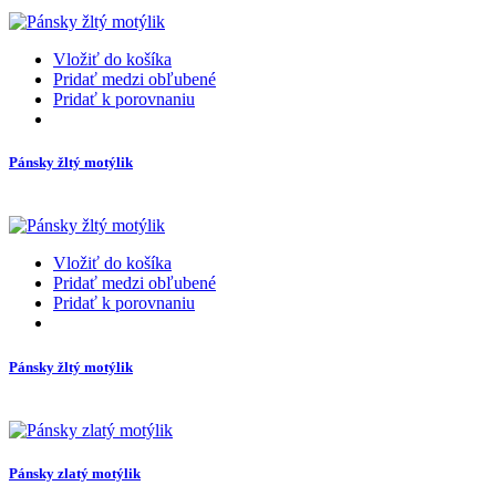
Vložiť do košíka
Pridať medzi obľubené
Pridať k porovnaniu
Pánsky žltý motýlik
Vložiť do košíka
Pridať medzi obľubené
Pridať k porovnaniu
Pánsky žltý motýlik
Pánsky zlatý motýlik