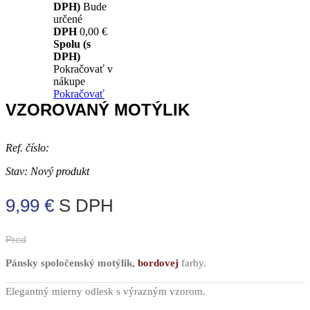
DPH)
Bude
určené
DPH
0,00 €
Spolu (s
DPH)
Pokračovať v
nákupe
Pokračovať
VZOROVANÝ MOTÝLIK
Ref. číslo:
Stav:
Nový produkt
9,99 €
S DPH
Pred
Pánsky spoločenský motýlik,
bordovej
farby.
Elegantný mierny odlesk s výrazným vzorom.