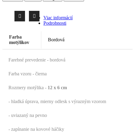
Viac informácií
Podrobnosti
Farba
Bordová
motýlikov
Farebné prevedenie - bordová
Farba vzoru - čierna
Rozmery motýlika -
12 x 6 cm
- hladká úprava, mierny odlesk s výrazným vzorom
- uviazaný na pevno
- zapínanie na kovové háčiky