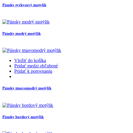
Pánsky tyrkysový motylik
Pánsky modrý motýlik
Vložiť do košíka
Pridať medzi obľubené
Pridať k porovnaniu
Pánsky tmavomodrý motýlik
Pánsky bordový motýlik