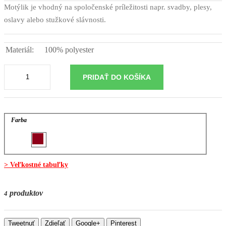
Motýlik je vhodný na spoločenské príležitosti napr. svadby, plesy,
oslavy alebo stužkové slávnosti.
Materiál:
100% polyester
PRIDAŤ DO KOŠÍKA
Farba
> Veľkostné tabuľky
produktov
Na sklade
4
Tweetnuť
Zdieľať
Google+
Pinterest