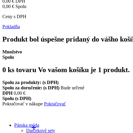
0,00 €
DPH
0,00 €
Spolu
Ceny s DPH
Pokladňa
Produkt bol úspešne pridaný do vášho koš
Množstvo
Spolu
0
ks tovaru
Vo vašom košíku je 1 produkt.
Spolu za produkty: (s DPH)
Spolu za doručenie: (s DPH)
Bude určené
DPH
0,00 €
Spolu (s DPH)
Pokračovať v nákupe
Pokračovať
Pánska móda
Darčekové sety