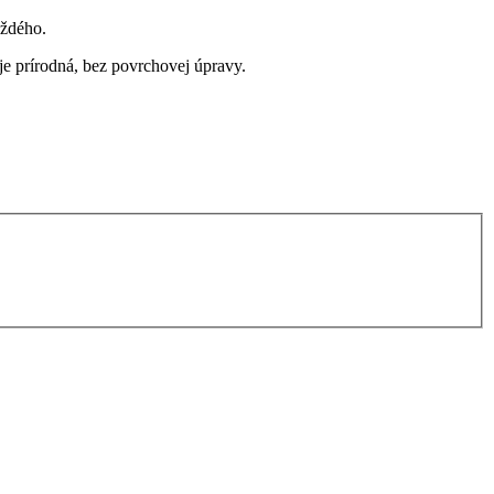
aždého.
e prírodná, bez povrchovej úpravy.