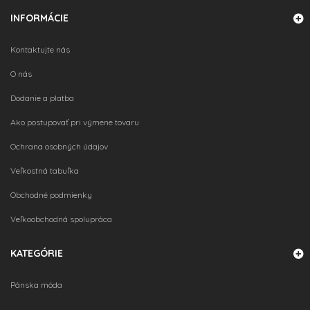
INFORMÁCIE
Kontaktujte nás
O nás
Dodanie a platba
Ako postupovať pri výmene tovaru
Ochrana osobných údajov
Veľkostná tabuľka
Obchodné podmienky
Veľkoobchodná spolupráca
KATEGÓRIE
Pánska móda