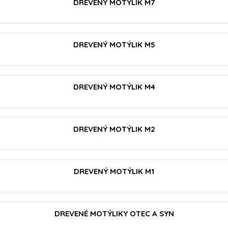
DREVENÝ MOTÝLIK M7
VLOŽIŤ DO KOŠÍKA
DREVENÝ MOTÝLIK M5
VLOŽIŤ DO KOŠÍKA
DREVENÝ MOTÝLIK M4
VLOŽIŤ DO KOŠÍKA
DREVENÝ MOTÝLIK M2
VLOŽIŤ DO KOŠÍKA
DREVENÝ MOTÝLIK M1
VLOŽIŤ DO KOŠÍKA
DREVENÉ MOTÝLIKY OTEC A SYN