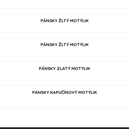
VLOŽIŤ DO KOŠÍKA
PÁNSKY ŽLTÝ MOTÝLIK
VLOŽIŤ DO KOŠÍKA
PÁNSKY ŽLTÝ MOTÝLIK
PÁNSKY ZLATÝ MOTÝLIK
VLOŽIŤ DO KOŠÍKA
PÁNSKY KAPUČÍNOVÝ MOTÝLIK