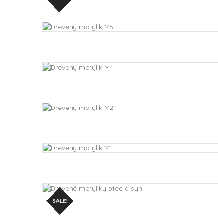
SALE!