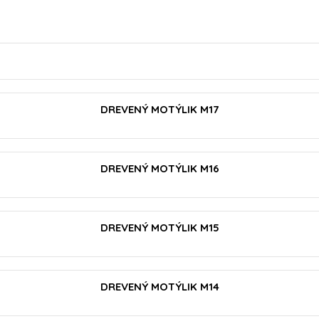
VLOŽIŤ DO KOŠÍKA
DREVENÝ MOTÝLIK M17
VLOŽIŤ DO KOŠÍKA
DREVENÝ MOTÝLIK M16
VLOŽIŤ DO KOŠÍKA
DREVENÝ MOTÝLIK M15
VLOŽIŤ DO KOŠÍKA
DREVENÝ MOTÝLIK M14