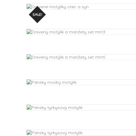
SALE!