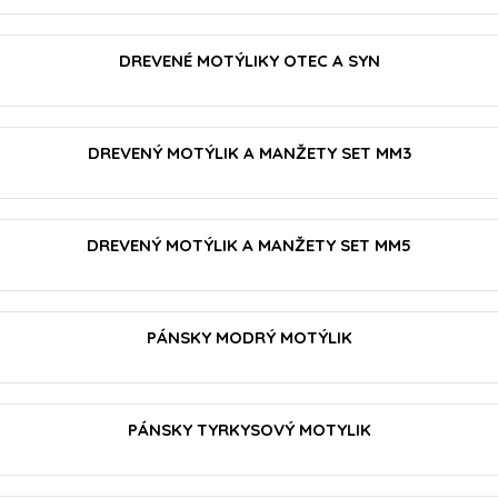
VLOŽIŤ DO KOŠÍKA
DREVENÉ MOTÝLIKY OTEC A SYN
VLOŽIŤ DO KOŠÍKA
DREVENÝ MOTÝLIK A MANŽETY SET MM3
VLOŽIŤ DO KOŠÍKA
DREVENÝ MOTÝLIK A MANŽETY SET MM5
VLOŽIŤ DO KOŠÍKA
PÁNSKY MODRÝ MOTÝLIK
PÁNSKY TYRKYSOVÝ MOTYLIK