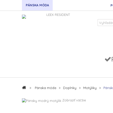
PÁNSKA MÓDA
P
>
Pánska móda
>
Doplnky
>
Motýliky
>
Pánsk
Zobraziť väčšie