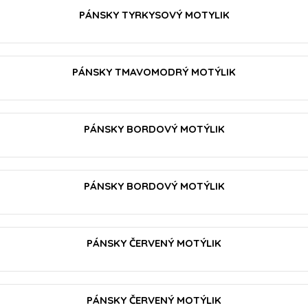
VLOŽIŤ DO KOŠÍKA
PÁNSKY TYRKYSOVÝ MOTYLIK
VLOŽIŤ DO KOŠÍKA
PÁNSKY TMAVOMODRÝ MOTÝLIK
PÁNSKY BORDOVÝ MOTÝLIK
PÁNSKY BORDOVÝ MOTÝLIK
VLOŽIŤ DO KOŠÍKA
PÁNSKY ČERVENÝ MOTÝLIK
VLOŽIŤ DO KOŠÍKA
PÁNSKY ČERVENÝ MOTÝLIK