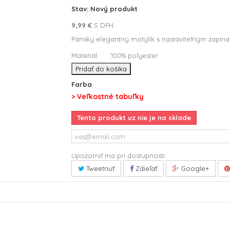
Stav:
Nový produkt
9,99 €
S DPH
Pánsky elegantný motýlik s nastaviteľným zapína
Materiál:
100% polyester
Pridať do košíka
Farba
> Veľkostné tabuľky
Tento produkt uz nie je na sklade
Upozorniť ma pri dostupnosti
Tweetnuť
Zdieľať
Google+