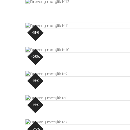
-15%
-25%
-15%
-15%
-25%