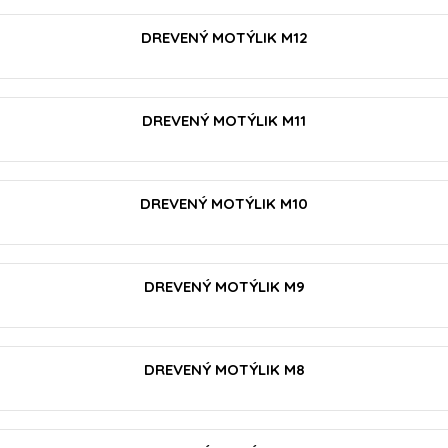
VLOŽIŤ DO KOŠÍKA
DREVENÝ MOTÝLIK M12
VLOŽIŤ DO KOŠÍKA
DREVENÝ MOTÝLIK M11
VLOŽIŤ DO KOŠÍKA
DREVENÝ MOTÝLIK M10
VLOŽIŤ DO KOŠÍKA
DREVENÝ MOTÝLIK M9
VLOŽIŤ DO KOŠÍKA
DREVENÝ MOTÝLIK M8
VLOŽIŤ DO KOŠÍKA