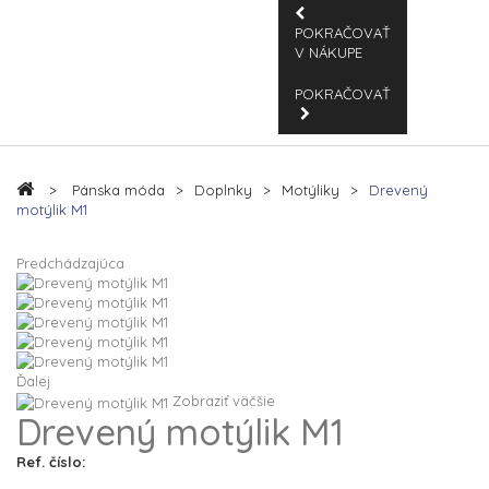
POKRAČOVAŤ
V NÁKUPE
POKRAČOVAŤ
>
Pánska móda
>
Doplnky
>
Motýliky
>
Drevený
motýlik M1
Predchádzajúca
Ďalej
Zobraziť väčšie
Drevený motýlik M1
Ref. číslo: