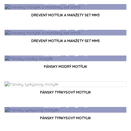
DREVENÝ MOTÝLIK A MANŽETY SET MM3
VLOŽIŤ DO KOŠÍKA
DREVENÝ MOTÝLIK A MANŽETY SET MM5
PÁNSKY MODRÝ MOTÝLIK
VLOŽIŤ DO KOŠÍKA
PÁNSKY TYRKYSOVÝ MOTYLIK
VLOŽIŤ DO KOŠÍKA
PÁNSKY TYRKYSOVÝ MOTYLIK