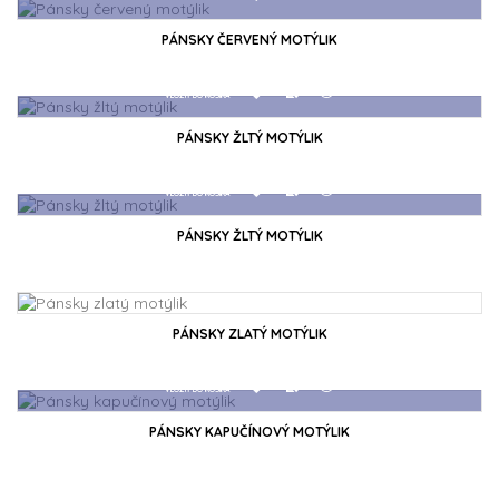
PÁNSKY ČERVENÝ MOTÝLIK
VLOŽIŤ DO KOŠÍKA
PÁNSKY ŽLTÝ MOTÝLIK
PÁNSKY ŽLTÝ MOTÝLIK
VLOŽIŤ DO KOŠÍKA
PÁNSKY ZLATÝ MOTÝLIK
VLOŽIŤ DO KOŠÍKA
PÁNSKY KAPUČÍNOVÝ MOTÝLIK