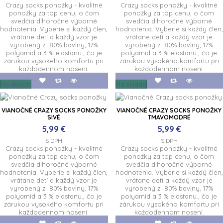
Crazy socks ponožky - kvalitné
Crazy socks ponožky - kvalitné
ponožky za top cenu, o čom
ponožky za top cenu, o čom
svedčia dlhoročné výborné
svedčia dlhoročné výborné
hodnotenia. Vyberie si každý člen,
hodnotenia. Vyberie si každý člen,
vrátane detí a každý vzor je
vrátane detí a každý vzor je
vyrobený z 80% bavlny, 17%
vyrobený z 80% bavlny, 17%
polyamid a 3 % elastanu., čo je
polyamid a 3 % elastanu., čo je
zárukou vysokého komfortu pri
zárukou vysokého komfortu pri
každodennom nosení.
každodennom nosení.
Na sklade
Na sklade
VIANOČNÉ CRAZY SOCKS PONOŽKY
VIANOČNÉ CRAZY SOCKS PONOŽKY
SIVÉ
TMAVOMODRÉ
5,99 €
5,99 €
S DPH
S DPH
Crazy socks ponožky - kvalitné
Crazy socks ponožky - kvalitné
ponožky za top cenu, o čom
ponožky za top cenu, o čom
svedčia dlhoročné výborné
svedčia dlhoročné výborné
hodnotenia. Vyberie si každý člen,
hodnotenia. Vyberie si každý člen,
vrátane detí a každý vzor je
vrátane detí a každý vzor je
vyrobený z 80% bavlny, 17%
vyrobený z 80% bavlny, 17%
polyamid a 3 % elastanu., čo je
polyamid a 3 % elastanu., čo je
zárukou vysokého komfortu pri
zárukou vysokého komfortu pri
každodennom nosení.
každodennom nosení.