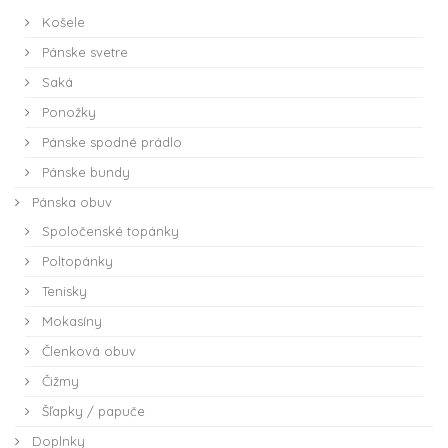
Košele
Pánske svetre
Saká
Ponožky
Pánske spodné prádlo
Pánske bundy
Pánska obuv
Spoločenské topánky
Poltopánky
Tenisky
Mokasíny
Členková obuv
Čižmy
Šľapky / papuče
Doplnky