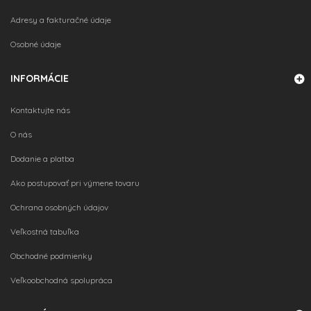
Adresy a fakturačné údaje
Osobné údaje
INFORMÁCIE
Kontaktujte nás
O nás
Dodanie a platba
Ako postupovať pri výmene tovaru
Ochrana osobných údajov
Veľkostná tabuľka
Obchodné podmienky
Veľkoobchodná spolupráca