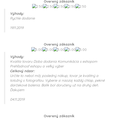
Overený zákazník
Výhody:
Rychle dodanie
19.11.2019
Overený zákazník
Výhody:
Kvalita tovaru Doba dodania Komunikácia s eshopom
Prehľadnosť eshopu a veľký výber
Celkový názor:
Určite to nebol môj posledný nákup, tovar je kvalitný a
totožný s fotografiou. Vyberie si naozaj každý chlap, pekné
darčekové balenia. Balík bol doručeny už na druhý deň.
Ďakujem
04.11.2019
Overený zákazník