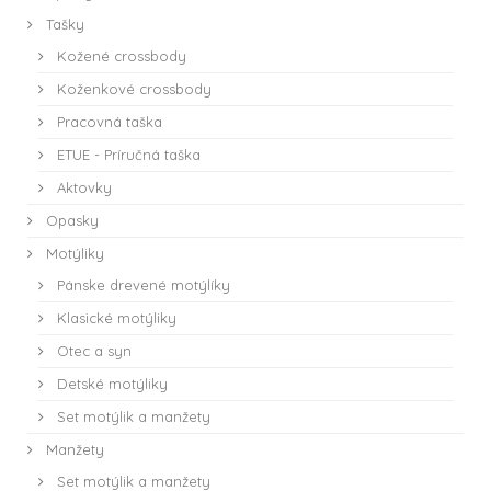
Tašky
Kožené crossbody
Koženkové crossbody
Pracovná taška
ETUE - Príručná taška
Aktovky
Opasky
Motýliky
Pánske drevené motýlíky
Klasické motýliky
Otec a syn
Detské motýliky
Set motýlik a manžety
Manžety
Set motýlik a manžety