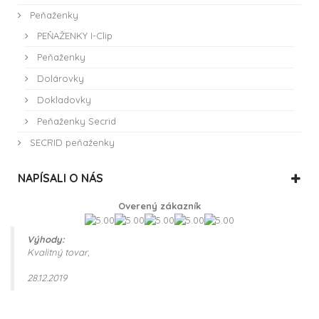
Peňaženky
PEŇAŽENKY I-Clip
Peňaženky
Dolárovky
Dokladovky
Peňaženky Secrid
SECRID peňaženky
NAPÍSALI O NÁS
Overený zákazník
Výhody:
Kvalitný tovar,
28.12.2019