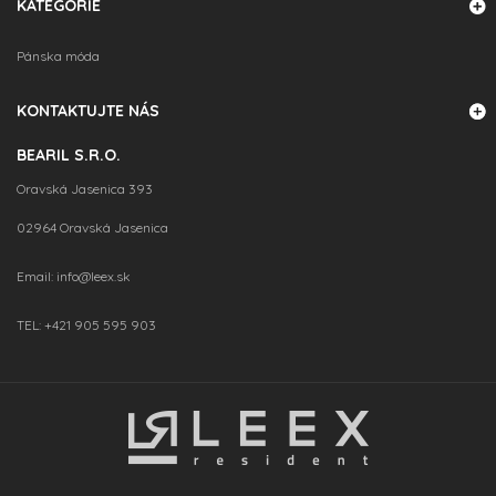
KATEGÓRIE
Pánska móda
KONTAKTUJTE NÁS
BEARIL S.R.O.
Oravská Jasenica 393
02964 Oravská Jasenica
Email:
info@leex.sk
TEL:
+421 905 595 903