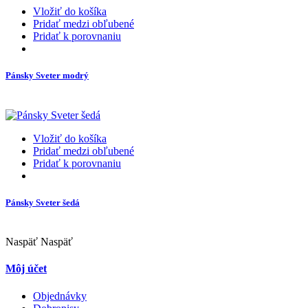
Vložiť do košíka
Pridať medzi obľubené
Pridať k porovnaniu
Pánsky Sveter modrý
Vložiť do košíka
Pridať medzi obľubené
Pridať k porovnaniu
Pánsky Sveter šedá
Naspäť
Naspäť
Môj účet
Objednávky