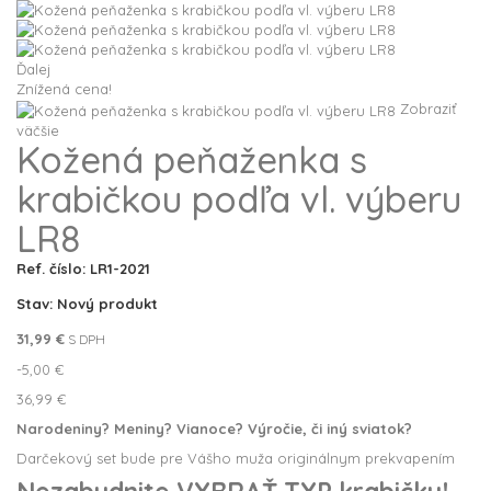
Ďalej
Znížená cena!
Zobraziť
väčšie
Kožená peňaženka s
krabičkou podľa vl. výberu
LR8
Ref. číslo:
LR1-2021
Stav:
Nový produkt
31,99 €
S DPH
-5,00 €
36,99 €
Narodeniny? Meniny? Vianoce? Výročie, či iný sviatok?
Darčekový set bude pre Vášho muža originálnym prekvapením