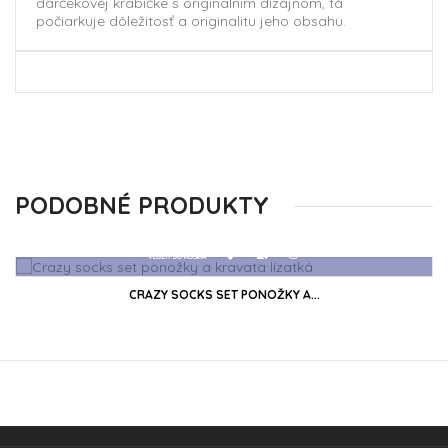
darčekovej krabičke s originalnim dizajnom, tá
počiarkuje dôležitosť a originalitu jeho obsahu.
PODOBNÉ PRODUKTY
CRAZY SOCKS SET PONOŽKY A...