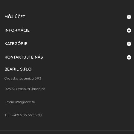
MÔJ ÚČET
INFORMÁCIE
KATEGÓRIE
KONTAKTUJTE NÁS
BEARIL S.R.O.
Oravská Jasenica 393
02964 Oravská Jasenica
Email:
info@leex.sk
TEL:
+421 905 595 903